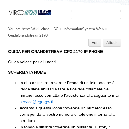
You are here:
Wiki_Virgo_LSC
>
InformationSystem Web
>
GuidaGrandstream2170
Edit
Attach
GUIDA PER GRANDSTREAM GPX 2170 IP PHONE
Guida veloce per gli utenti
SCHERMATA HOME
In alto a sinistra troverete l'icona di un telefono: se è
verde siete abilitati a fare e ricevere chiamate.Se
rimane rosso contattare l'assistenza alla seguente mail:
service@ego-gw.it
Accanto a questa icona troverete un numero: esso
corrisponde al vostro numero di telefono interno alla
struttura.
In fondo a sinistra troverete un pulsante "History":